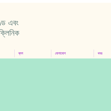
ণ্ড এবং
ক্লিনিক
ব্লগ
যোগাযোগ
খবর