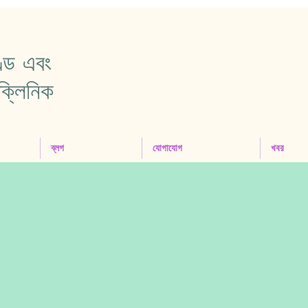
ণ্ড এবং
ক্লিনিক
ব্লগ
যোগাযোগ
খবর