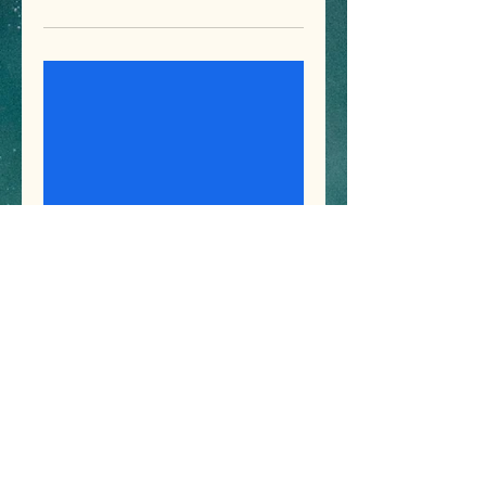
अंतर्राष्ट्रीय महिला दिवस पर
ऑस्टियोपोरोसिस जांच एवं स्वास्थ्य
शिविर
मंगल, 08 मार्च
अधिक जानकारी
अधिक जानें