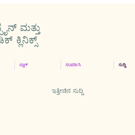
ಪೈನ್ ಮತ್ತು
 ಕ್ಲಿನಿಕ್ಸ್
ಬ್ಲಾಗ್
ಸಂಪರ್ಕಿಸಿ
ಸುದ್ದಿ
ಇತ್ತೀಚಿನ ಸುದ್ದಿ