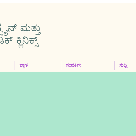
ಪೈನ್ ಮತ್ತು
 ಕ್ಲಿನಿಕ್ಸ್
ಬ್ಲಾಗ್
ಸಂಪರ್ಕಿಸಿ
ಸುದ್ದಿ