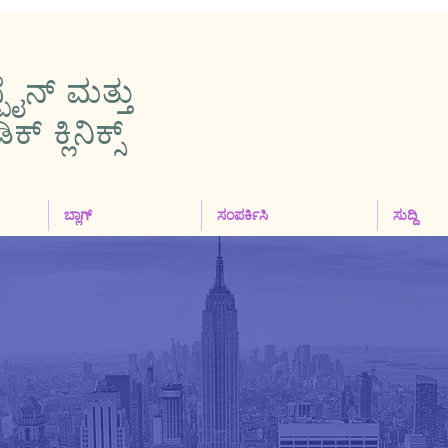
ಪೈನ್ ಮತ್ತು
 ಕ್ಲಿನಿಕ್ಸ್
ಬ್ಲಾಗ್
ಸಂಪರ್ಕಿಸಿ
ಸುದ್ದಿ