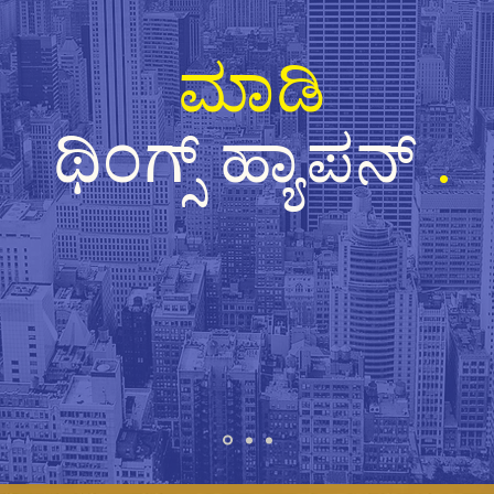
ಮಾಡಿ
ಥಿಂಗ್ಸ್ ಹ್ಯಾಪನ್
.