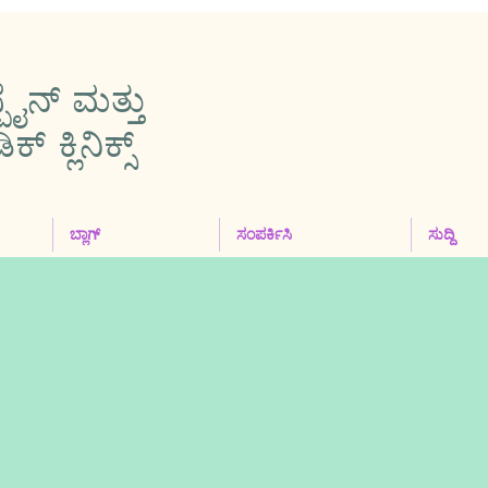
ಪೈನ್ ಮತ್ತು
 ಕ್ಲಿನಿಕ್ಸ್
ಬ್ಲಾಗ್
ಸಂಪರ್ಕಿಸಿ
ಸುದ್ದಿ