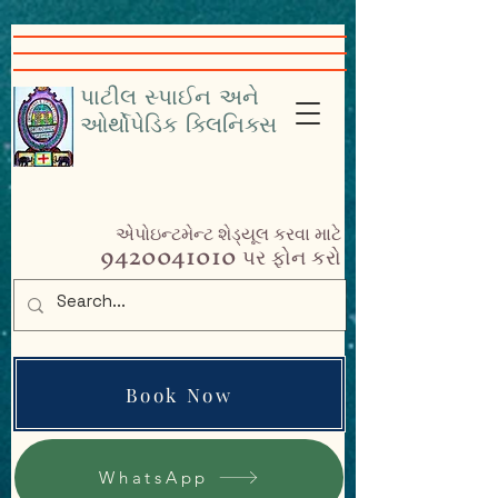
google-site-
verification=VcHr3wbNvRc4nfHfAiXig8Sq5iql5KGKe_9cfAPP-w4
પાટીલ સ્પાઈન અને
ઓર્થોપેડિક ક્લિનિક્સ
એપોઇન્ટમેન્ટ શેડ્યૂલ કરવા માટે
9420041010
પર ફોન કરો
Book Now
WhatsApp