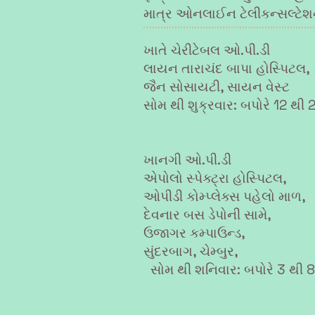
માત્ર ઓનલાઈન ટેલીકન્સલ્ટેશ
ખાતે ચેરીટેબલ ઓ.પી.ડી
લાયન તારાચંદ બાપા હોસ્પિટલ,
જૈન સોસાયટી, સાયન વેસ્ટ
સોમ થી શુક્રવાર: બપોરે 12 થી 2
ખાનગી ઓ.પી.ડી
એપોલો સ્પેક્ટ્રા હોસ્પિટલ,
ઓપીડી કોમ્પ્લેક્સ પહેલો માળ,
દેવનાર બસ ડેપોની સામે,
ઉજાગર કમ્પાઉન્ડ,
સુંદરબાગ, ચેમ્બુર,
સોમ થી શનિવાર: બપોરે 3 થી 8